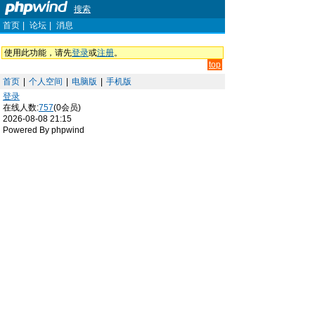
搜索
首页
|
论坛
|
消息
使用此功能，请先
登录
或
注册
。
top
首页
|
个人空间
|
电脑版
|
手机版
登录
在线人数:
757
(0会员)
2026-08-08 21:15
Powered By phpwind