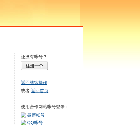
还没有帐号？
注册一个
返回继续操作
或者
返回首页
使用合作网站帐号登录：
微博帐号
QQ帐号