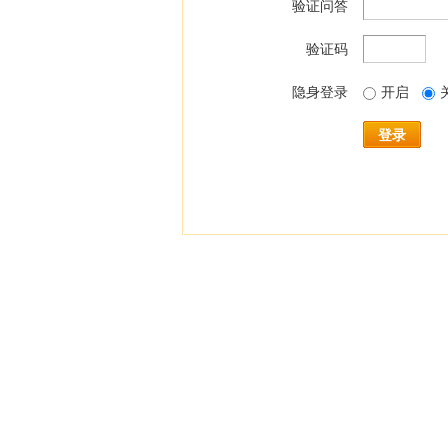
验证问答
验证码
隐身登录
开启
登录