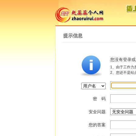
提示信息
您没有登录或
1、由于工作力度与
2、您还不是站
密 码
安全问题
您的答案