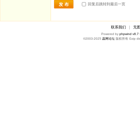
回复后跳转到最后一页
发 布
联系我们
|
无
Powered by
phpwind v8.7
©2003-2025
蕊网论坛
版权所有 Gzip dis