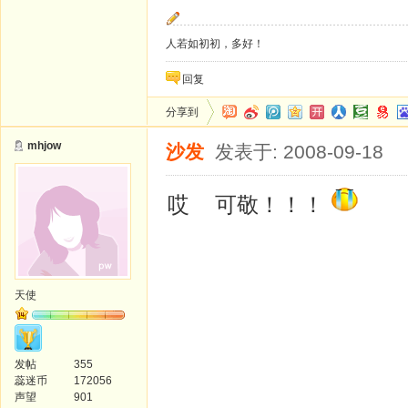
人若如初初，多好！
回复
分享到
mhjow
沙发
发表于: 2008-09-18
哎 可敬！！！
天使
发帖
355
蕊迷币
172056
声望
901