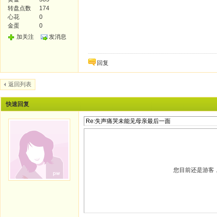
转盘点数
174
心花
0
金蛋
0
加关注
发消息
回复
返回列表
快速回复
您目前还是游客