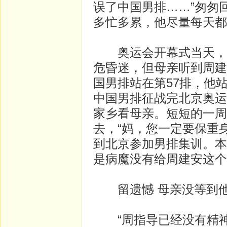
误了中国男排……”匆匆
多忙多累，他尽量每天都
奥运会开幕式当天，中
危昏迷，但母亲听到周建
国男排站在第57排，他
中国男排征战完北京奥运
家乡看母亲。短短的一周
去，“妈，您一定要保重
到北京参加男排集训。本
是病魔没有给周建安这个
留遗憾 母亲没等到他
“周指导已经没有精神