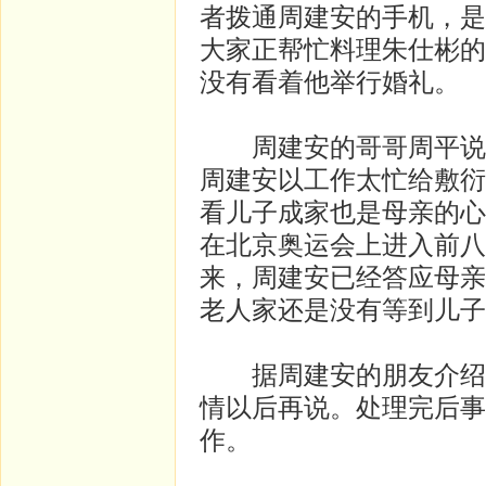
者拨通周建安的手机，是
大家正帮忙料理朱仕彬的
没有看着他举行婚礼。
周建安的哥哥周平说，
周建安以工作太忙给敷衍
看儿子成家也是母亲的心
在北京奥运会上进入前八
来，周建安已经答应母亲
老人家还是没有等到儿子
据周建安的朋友介绍，
情以后再说。处理完后事
作。