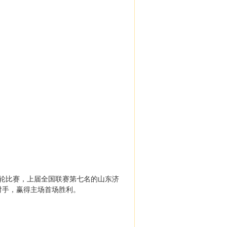
来第二轮比赛，上届全国联赛第七名的山东济
对手，赢得主场首场胜利。