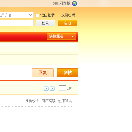
切换到宽版
记住登录
找回密码
登录
注册
快捷通道
回复
发帖
只看楼主
倒序阅读
使用道具