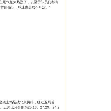
主场气氛太热烈了，以至于队员们都有
样的强队，球迷也是功不可没。”
排坐镇主场迎战北京男排，经过五局苦
分分别为25:16、27:29、24:2