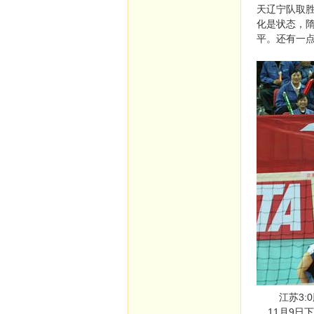
天辽宁队取
化是状态，
平。还有一
江苏3:0
11月9日下