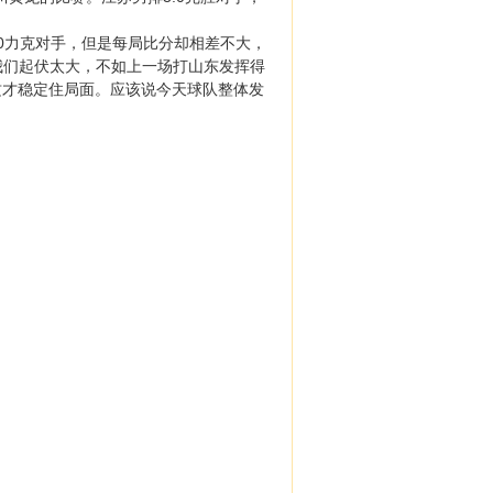
0力克对手，但是每局比分却相差不大，
比赛我们起伏太大，不如上一场打山东发挥得
攻才稳定住局面。应该说今天球队整体发