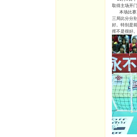
取得主场开门
本场比赛卢
三局比分分别
好。特别是
挥不是很好。