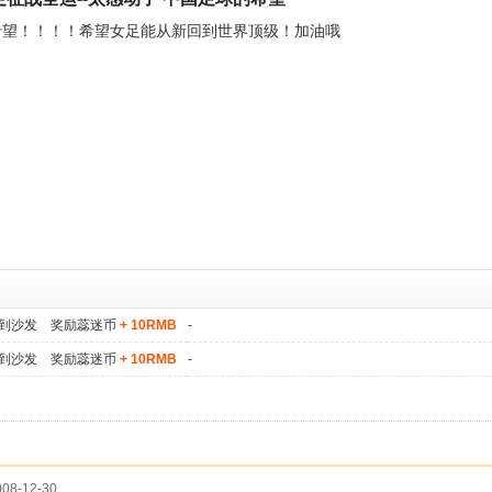
希望！！！！希望女足能从新回到世界顶级！加油哦
到沙发 奖励蕊迷币
+ 10RMB
-
到沙发 奖励蕊迷币
+ 10RMB
-
08-12-30