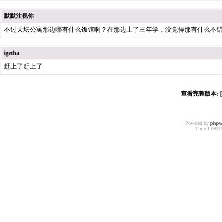
默默注视你
不过天坛公寓那边哪有什么饭馆啊？在那边上了三年学，没觉得那有什么不
igetha
赶上了赶上了
查看完整版本: [
Powered by
phpw
Time 1.09375