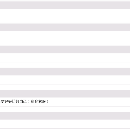
蕊要好好照顾自己！多穿衣服！