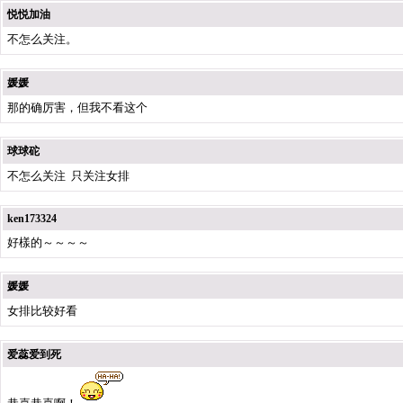
悦悦加油
不怎么关注。
媛媛
那的确厉害，但我不看这个
球球砣
不怎么关注 只关注女排
ken173324
好樣的～～～～
媛媛
女排比较好看
爱蕊爱到死