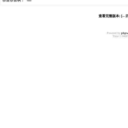
恭喜恭喜啊！
查看完整版本: [--
Powered by
phpw
Time 1.04687