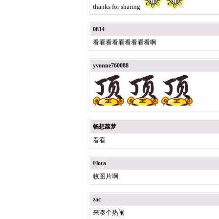
thanks for sharing
0814
看看看看看看看看看啊
yvonne760088
畅想蕊梦
看看
Flora
收图片啊
zac
来凑个热闹