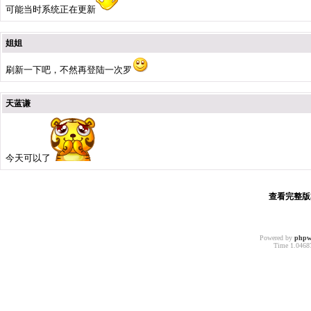
可能当时系统正在更新
姐姐
刷新一下吧，不然再登陆一次罗
天蓝谦
今天可以了
查看完整版本:
Powered by
phpw
Time 1.04687