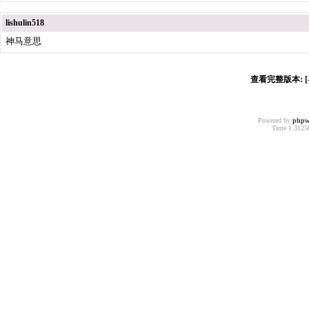
lishulin518
神马意思
查看完整版本: [-
Powered by
phpw
Time 1.31250