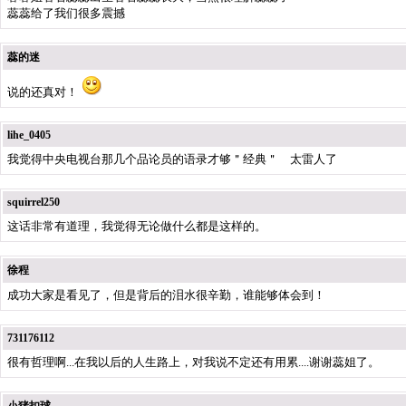
蕊蕊给了我们很多震撼
蕊的迷
说的还真对！
lihe_0405
我觉得中央电视台那几个品论员的语录才够＂经典＂ 太雷人了
squirrel250
这话非常有道理，我觉得无论做什么都是这样的。
徐程
成功大家是看见了，但是背后的泪水很辛勤，谁能够体会到！
731176112
很有哲理啊...在我以后的人生路上，对我说不定还有用累....谢谢蕊姐了。