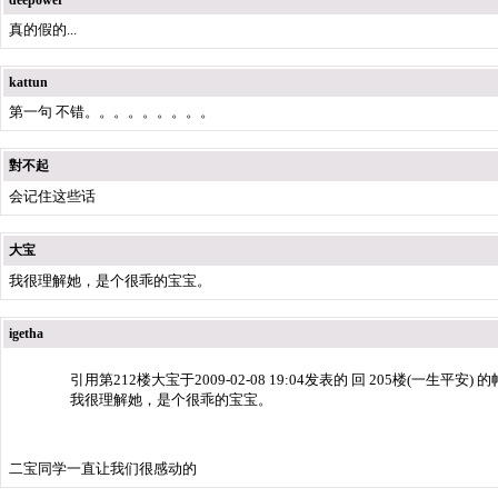
deepower
真的假的...
kattun
第一句 不错。。。。。。。。。
對不起
会记住这些话
大宝
我很理解她，是个很乖的宝宝。
igetha
引用第212楼大宝于2009-02-08 19:04发表的 回 205楼(一生平安) 的
我很理解她，是个很乖的宝宝。
二宝同学一直让我们很感动的