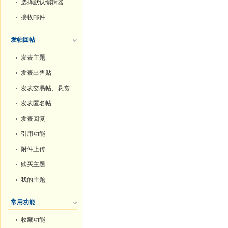
选择默认编辑器
接收邮件
发帖回帖
发表主题
发表出售贴
发表交易帖、悬赏
帖和投票帖
发表匿名帖
发表回复
引用功能
附件上传
购买主题
我的主题
常用功能
收藏功能